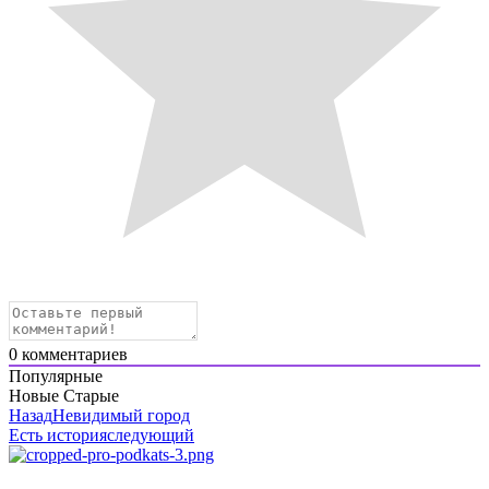
0
комментариев
Популярные
Новые
Старые
Назад
Невидимый город
Есть история
следующий