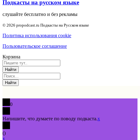
Подкасты на русском языке
слушайте бесплатно и без рекламы
© 2026 propodcast.ru Подкасты на Русском языке
Политика использования cookie
Пользовательское соглашение
Корзина
0
Напишите, что думаете по поводу подкаста.
x
(
)
x