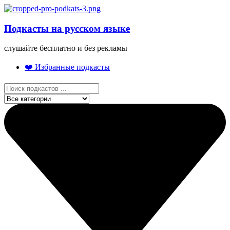
Подкасты на русском языке
слушайте бесплатно и без рекламы
❤️ Избранные подкасты