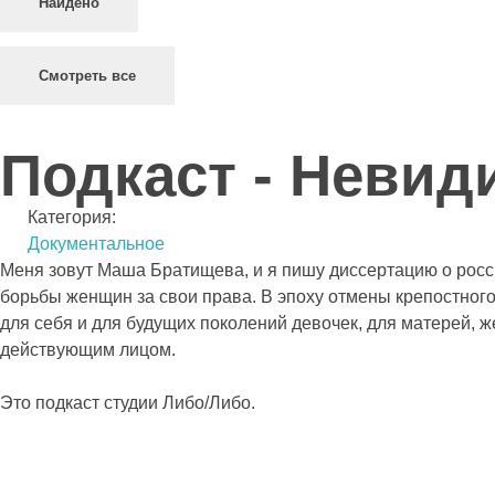
Найдено
Смотреть все
Подкаст - Невид
Категория:
Документальное
Меня зовут Маша Братищева, и я пишу диссертацию о росси
борьбы женщин за свои права. В эпоху отмены крепостного
для себя и для будущих поколений девочек, для матерей, ж
действующим лицом.
Это подкаст студии Либо/Либо.