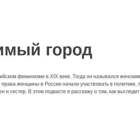
имый город
йском феминизме в XIX веке. Тогда он назывался женским 
 права женщины в России начали участвовать в политике, 
ен и сестер. В этом подкасте я расскажу о том, как выгляд