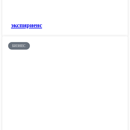
экспириенс
БИЗНЕС