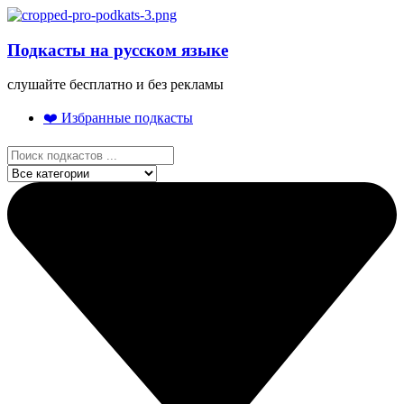
Подкасты на русском языке
слушайте бесплатно и без рекламы
❤️ Избранные подкасты