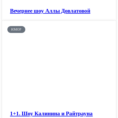
Вечернее шоу Аллы Довлатовой
ЮМОР
1+1. Шоу Калинина и Райтрауна