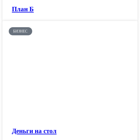
План Б‍
БИЗНЕС
Деньги на стол