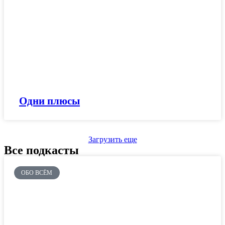
Одни плюсы
Загрузить еще
Все подкасты
ОБО ВСЁМ