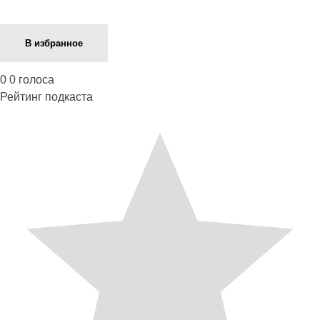
В избранное
0
0
голоса
Рейтинг подкаста