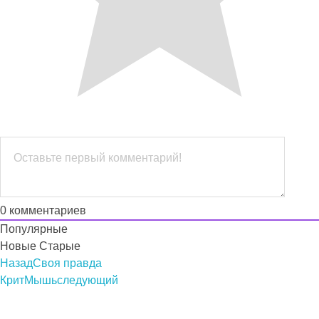
0
комментариев
Популярные
Новые
Старые
Назад
Своя правда
КритМышь
следующий