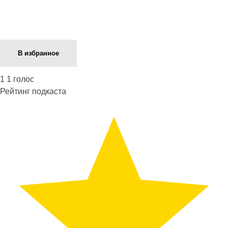
В избранное
1
1
голос
Рейтинг подкаста