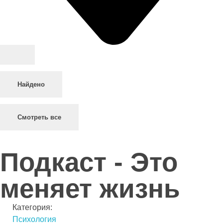
Найдено
Смотреть все
Подкаст - Это
меняет жизнь
Категория:
Психология