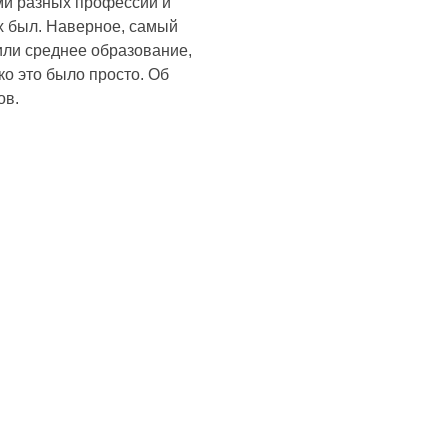
ми разных профессий и
х был. Наверное, самый
ли среднее образование,
ко это было просто. Об
ов.