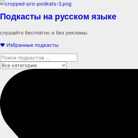
Подкасты на русском языке
слушайте бесплатно и без рекламы
❤️ Избранные подкасты