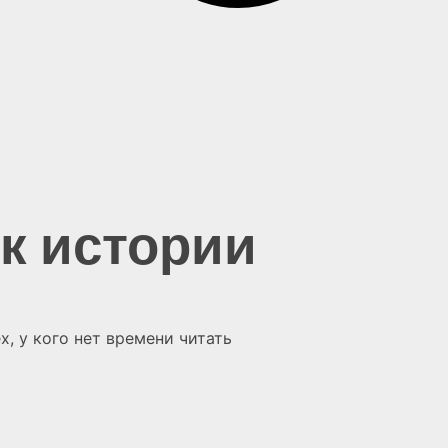
ик истории
х, у кого нет времени читать