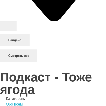
Найдено
Смотреть все
Подкаст - Тоже
ягода
Категория:
Обо всём