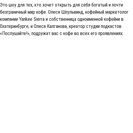
Это шоу для тех, кто хочет открыть для себя богатый и почти
безграничный мир кофе. Олеся Шпульвинд, кофейный маркетолог
компании Yankee Sierra и собственница одноименной кофейни в
Екатеринбурге, и Олеся Калганова, креатор студии подкастов
«Послушайте!», подружат вас с кофе во всех его проявлениях.
Кофе: легенды, мифы и теории заговора