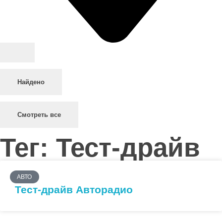
Найдено
Смотреть все
Тег: Тест-драйв
АВТО
Тест-драйв Авторадио