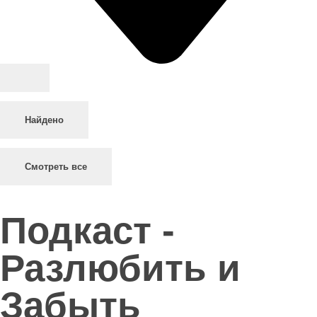
Найдено
Смотреть все
Подкаст -
Разлюбить и
Забыть