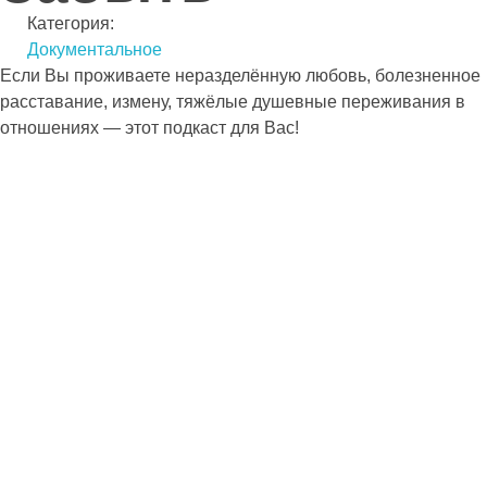
Категория:
Документальное
Если Вы проживаете неразделённую любовь, болезненное
расставание, измену, тяжёлые душевные переживания в
отношениях — этот подкаст для Вас!
Кредит у судьбы: как мы платим за непрожитые слёзы?