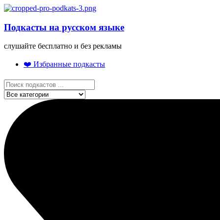
Подкасты на русском языке
слушайте бесплатно и без рекламы
❤️ Избранные подкасты