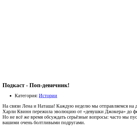
Подкаст - Поп-девичник!
Категория:
Истории
На связи Лена и Наташа! Каждую неделю мы отправляемся на д
Харли Квинн пережила эволюцию от «девушки Джокера» до фем
Но не всё же время обсуждать серьёзные вопросы: часто мы п
вашими очень болтливыми подругами.