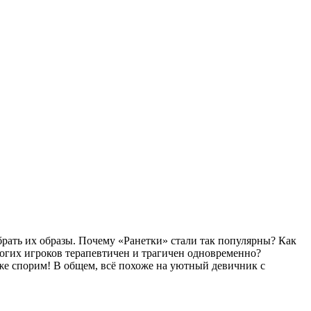
рать их образы. Почему «Ранетки» стали так популярны? Как
огих игроков терапевтичен и трагичен одновременно?
же спорим! В общем, всё похоже на уютный девичник с