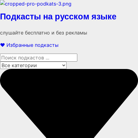
Подкасты на русском языке
слушайте бесплатно и без рекламы
❤️ Избранные подкасты