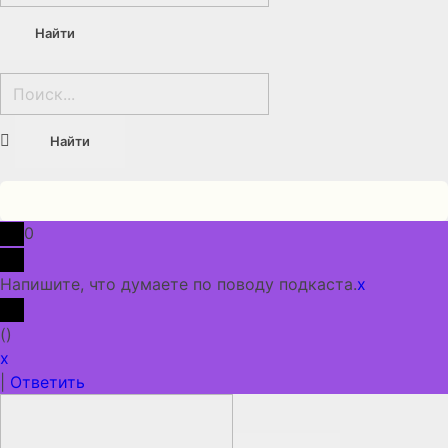
0
Напишите, что думаете по поводу подкаста.
x
(
)
x
|
Ответить