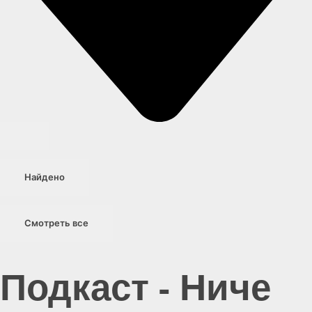
Найдено
Смотреть все
Подкаст - Ниче