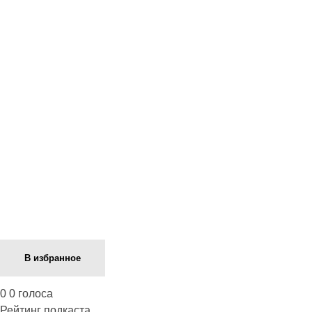
Next Episode
В избранное
0
0
голоса
Рейтинг подкаста