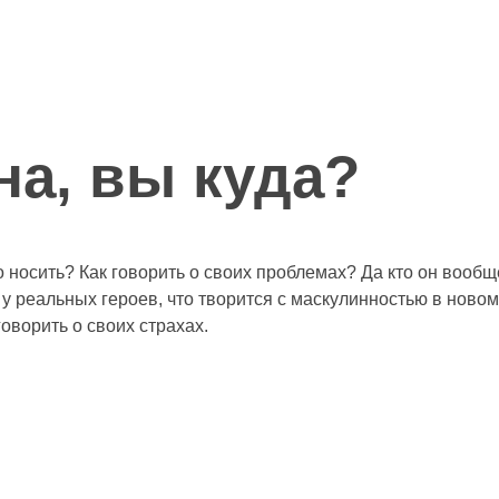
на, вы куда?
 носить? Как говорить о своих проблемах? Да кто он вооб
у реальных героев, что творится с маскулинностью в новом
говорить о своих страхах.