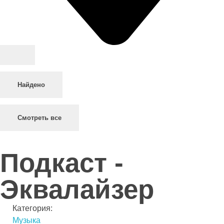
Найдено
Смотреть все
Подкаст -
Эквалайзер
Категория:
Музыка