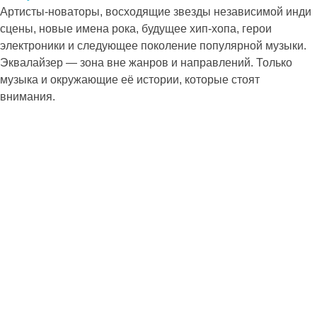
Артисты-новаторы, восходящие звезды независимой инди
сцены, новые имена рока, будущее хип-хопа, герои
электроники и следующее поколение популярной музыки.
Эквалайзер — зона вне жанров и направлений. Только
музыка и окружающие её истории, которые стоят
внимания.
Экспедиция Восход: путешествие и создание музыку в пути