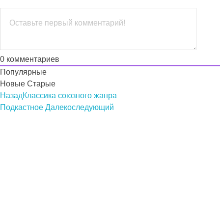
0
комментариев
Популярные
Новые
Старые
Назад
Классика союзного жанра
Подкастное Далеко
следующий
Подкасты на русском языке
слушайте бесплатно и без рекламы