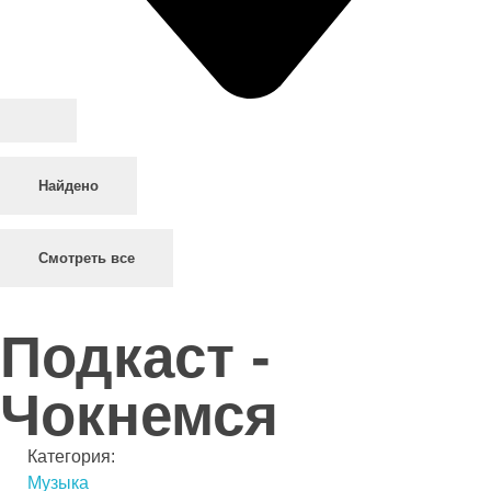
Найдено
Смотреть все
Подкаст -
Чокнемся
Категория:
Музыка