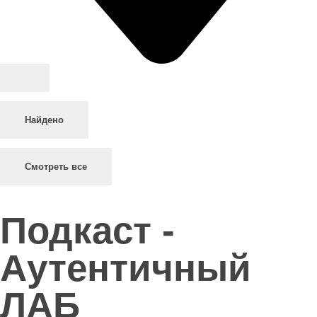
Найдено
Смотреть все
Подкаст -
Аутентичный
ЛАБ