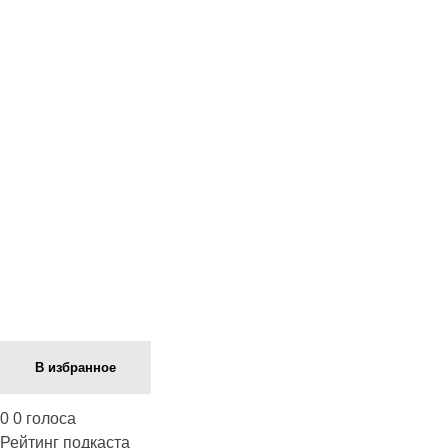
Next Episode
В избранное
0
0
голоса
Рейтинг подкаста