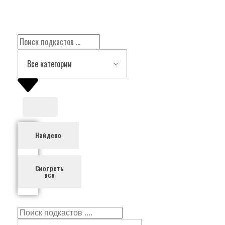
Подкасты на русском языке
слушайте бесплатно и без рекламы
Найдено
Смотреть
все