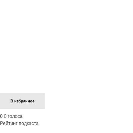
Next Episode
В избранное
0
0
голоса
Рейтинг подкаста